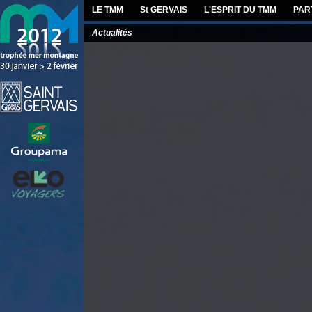
LE TMM
St GERVAIS
L'ESPRIT DU TMM
PAR
Actualités