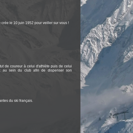
rée le 10 juin 1952 pour veiller sur vous !
t de coureur à celui d'athlète puis de celui
ant au sein du club afin de dispenser son
ntes du ski français.