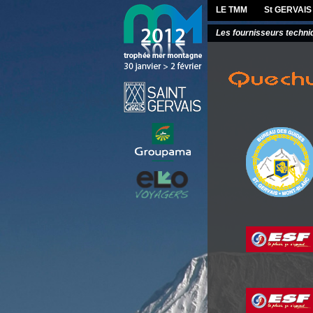
LE TMM
St GERVAIS
Les fournisseurs techni